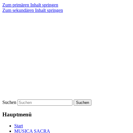
Zum primären Inhalt springen
Zum sekundären Inhalt springen
Suchen
Hauptmenü
Start
MUSICA SACRA