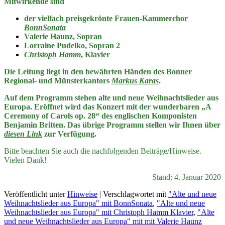
Mitwirkende sind
der vielfach preisgekrönte Frauen-Kammerchor
BonnSonata
Valerie Haunz, Sopran
Lorraine Pudelko, Sopran 2
Christoph Hamm
, Klavier
Die Leitung liegt in den bewährten Händen des Bonner
Regional- und Münsterkantors
Markus Karas
.
Auf dem Programm stehen alte und neue Weihnachtslieder aus
Europa. Eröffnet wird das Konzert mit der wunderbaren „A
Ceremony of Carols op. 28“ des englischen Komponisten
Benjamin Britten. Das übrige Programm stellen wir Ihnen über
diesen Link
zur Verfügung.
Bitte beachten Sie auch die nachfolgenden Beiträge/Hinweise.
Vielen Dank!
Stand: 4. Januar 2020
Veröffentlicht unter
Hinweise
|
Verschlagwortet mit
"Alte und neue
Weihnachtslieder aus Europa" mit BonnSonata
,
"Alte und neue
Weihnachtslieder aus Europa" mit Christoph Hamm Klavier
,
"Alte
und neue Weihnachtslieder aus Europa" mit mit Valerie Haunz