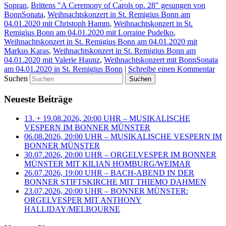
Sopran
,
Brittens "A Ceremony of Carols op. 28" gesungen von
BonnSonata
,
Weihnachtskonzert in St. Remigius Bonn am
04.01.2020 mit Christoph Hamm
,
Weihnachtskonzert in St.
Remigius Bonn am 04.01.2020 mit Lorraine Pudelko
,
Weihnachtskonzert in St. Remigius Bonn am 04.01.2020 mit
Markus Karas
,
Weihnachtskonzert in St. Remigius Bonn am
04.01.2020 mit Valerie Haunz
,
Weihnachtskonzert mit BonnSonata
am 04.01.2020 in St. Remigius Bonn
|
Schreibe einen Kommentar
Suchen
Neueste Beiträge
13. + 19.08.2026, 20:00 UHR – MUSIKALISCHE
VESPERN IM BONNER MÜNSTER
06.08.2026, 20:00 UHR – MUSIKALISCHE VESPERN IM
BONNER MÜNSTER
30.07.2026, 20:00 UHR – ORGELVESPER IM BONNER
MÜNSTER MIT KILIAN HOMBURG/WEIMAR
26.07.2026, 19:00 UHR – BACH-ABEND IN DER
BONNER STIFTSKIRCHE MIT THIEMO DAHMEN
23.07.2026, 20:00 UHR – BONNER MÜNSTER:
ORGELVESPER MIT ANTHONY
HALLIDAY/MELBOURNE