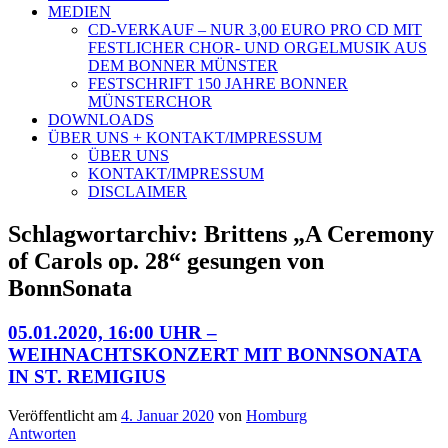
MEDIEN
CD-VERKAUF – NUR 3,00 EURO PRO CD MIT
FESTLICHER CHOR- UND ORGELMUSIK AUS
DEM BONNER MÜNSTER
FESTSCHRIFT 150 JAHRE BONNER
MÜNSTERCHOR
DOWNLOADS
ÜBER UNS + KONTAKT/IMPRESSUM
ÜBER UNS
KONTAKT/IMPRESSUM
DISCLAIMER
Schlagwortarchiv:
Brittens „A Ceremony
of Carols op. 28“ gesungen von
BonnSonata
05.01.2020, 16:00 UHR –
WEIHNACHTSKONZERT MIT BONNSONATA
IN ST. REMIGIUS
Veröffentlicht am
4. Januar 2020
von
Homburg
Antworten