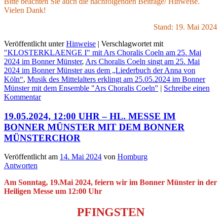
Bitte beachten Sie auch die nachfolgenden Beiträge/ Hinweise.
Vielen Dank!
Stand: 19. Mai 2024
Veröffentlicht unter
Hinweise
|
Verschlagwortet mit
"KLOSTERKLAENGE I" mit Ars Choralis Coeln am 25. Mai
2024 im Bonner Münster
,
Ars Choralis Coeln singt am 25. Mai
2024 im Bonner Münster aus dem „Liederbuch der Anna von
Köln“
,
Musik des Mittelalters erklingt am 25.05.2024 im Bonner
Münster mit dem Ensemble "Ars Choralis Coeln"
|
Schreibe einen
Kommentar
19.05.2024, 12:00 UHR – HL. MESSE IM
BONNER MÜNSTER MIT DEM BONNER
MÜNSTERCHOR
Veröffentlicht am
14. Mai 2024
von
Homburg
Antworten
Am Sonntag, 19.Mai 2024, feiern wir im Bonner Münster in der
Heiligen Messe um 12:00 Uhr
PFINGSTEN