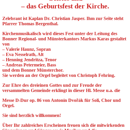
– das Geburtsfest der Kirche.
Zelebrant ist Kaplan Dr. Christian Jasper. Ihm zur Seite steht
Pfarrer Thomas Bergenthal.
Kirchenmusikalisch wird dieses Fest unter der Leitung des
Bonner Regional- und Münsterkantors Markus Karas gestaltet
von
– Valerie Haunz, Sopran
– Eva Nesselrath, Alt
– Henning Jendritza, Tenor
– Andreas Petermeier, Bass
und dem Bonner Münsterchor.
Sie werden an der Orgel begleitet von
Christoph Fehring.
Zur Ehre des dreieinen Gottes und zur Freude der
versammelten Gemeinde erklingt in dieser Hl. Messe u.a. die
Messe D-Dur op. 86 von Antonín Dvořák für Soli, Chor und
Orgel.
Sie sind herzlich willkommen!
Über Ihr zahlreiches Erscheinen freuen sich die mitwirkenden