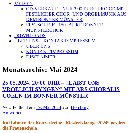
MEDIEN
CD-VERKAUF – NUR 3,00 EURO PRO CD MIT
FESTLICHER CHOR- UND ORGELMUSIK AUS
DEM BONNER MÜNSTER
FESTSCHRIFT 150 JAHRE BONNER
MÜNSTERCHOR
DOWNLOADS
ÜBER UNS + KONTAKT/IMPRESSUM
ÜBER UNS
KONTAKT/IMPRESSUM
DISCLAIMER
Monatsarchiv:
Mai 2024
25.05.2024, 20:00 UHR – „LAIST ONS
VROELICH SYNGEN“ MIT ARS CHORALIS
COELN IM BONNER MÜNSTER
Veröffentlicht am
19. Mai 2024
von
Homburg
Antworten
Im Rahmen der Konzertreihe „KlosterKlaenge 2024“ gastiert
die Frauenschola