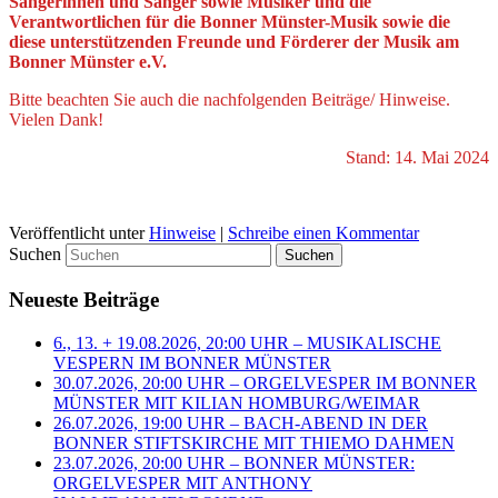
Sängerinnen und Sänger sowie Musiker und die
Verantwortlichen für die Bonner Münster-Musik sowie die
diese unterstützenden Freunde und Förderer der Musik am
Bonner Münster e.V.
Bitte beachten Sie auch die nachfolgenden Beiträge/ Hinweise.
Vielen Dank!
Stand: 14. Mai 2024
Veröffentlicht unter
Hinweise
|
Schreibe einen Kommentar
Suchen
Neueste Beiträge
6., 13. + 19.08.2026, 20:00 UHR – MUSIKALISCHE
VESPERN IM BONNER MÜNSTER
30.07.2026, 20:00 UHR – ORGELVESPER IM BONNER
MÜNSTER MIT KILIAN HOMBURG/WEIMAR
26.07.2026, 19:00 UHR – BACH-ABEND IN DER
BONNER STIFTSKIRCHE MIT THIEMO DAHMEN
23.07.2026, 20:00 UHR – BONNER MÜNSTER:
ORGELVESPER MIT ANTHONY