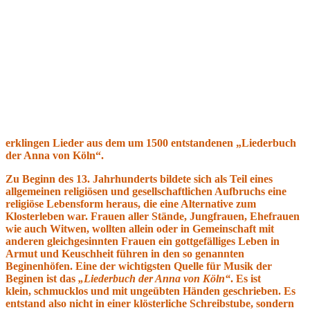
erklingen Lieder aus dem um 1500 entstandenen „Liederbuch
der Anna von Köln“.
Zu Beginn des 13. Jahrhunderts bildete sich als Teil eines
allgemeinen religiösen und gesellschaftlichen Aufbruchs eine
religiöse Lebensform heraus, die eine Alternative zum
Klosterleben war. Frauen aller Stände, Jungfrauen, Ehefrauen
wie auch Witwen, wollten allein oder in Gemeinschaft mit
anderen gleichgesinnten Frauen ein gottgefälliges Leben in
Armut und Keuschheit führen in den so genannten
Beginenhöfen. Eine der wichtigsten Quelle für Musik der
Beginen ist das
„Liederbuch der Anna von Köln“
. Es ist
klein, schmucklos und mit ungeübten Händen geschrieben. Es
entstand also nicht in einer klösterliche Schreibstube, sondern