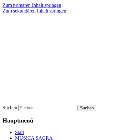
Zum primären Inhalt springen
Zum sekundären Inhalt springen
Suchen
Hauptmenü
Start
MUSICA SACRA