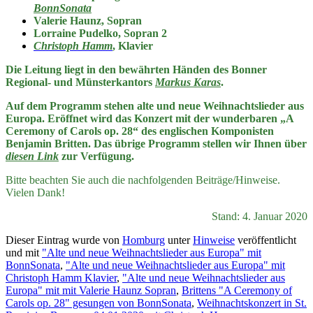
BonnSonata
Valerie Haunz, Sopran
Lorraine Pudelko, Sopran 2
Christoph Hamm
, Klavier
Die Leitung liegt in den bewährten Händen des Bonner
Regional- und Münsterkantors
Markus Karas
.
Auf dem Programm stehen alte und neue Weihnachtslieder aus
Europa. Eröffnet wird das Konzert mit der wunderbaren „A
Ceremony of Carols op. 28“ des englischen Komponisten
Benjamin Britten. Das übrige Programm stellen wir Ihnen über
diesen Link
zur Verfügung.
Bitte beachten Sie auch die nachfolgenden Beiträge/Hinweise.
Vielen Dank!
Stand: 4. Januar 2020
Dieser Eintrag wurde von
Homburg
unter
Hinweise
veröffentlicht
und mit
"Alte und neue Weihnachtslieder aus Europa" mit
BonnSonata
,
"Alte und neue Weihnachtslieder aus Europa" mit
Christoph Hamm Klavier
,
"Alte und neue Weihnachtslieder aus
Europa" mit mit Valerie Haunz Sopran
,
Brittens "A Ceremony of
Carols op. 28" gesungen von BonnSonata
,
Weihnachtskonzert in St.