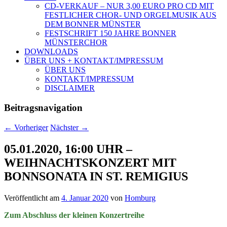
CD-VERKAUF – NUR 3,00 EURO PRO CD MIT
FESTLICHER CHOR- UND ORGELMUSIK AUS
DEM BONNER MÜNSTER
FESTSCHRIFT 150 JAHRE BONNER
MÜNSTERCHOR
DOWNLOADS
ÜBER UNS + KONTAKT/IMPRESSUM
ÜBER UNS
KONTAKT/IMPRESSUM
DISCLAIMER
Beitragsnavigation
←
Vorheriger
Nächster
→
05.01.2020, 16:00 UHR –
WEIHNACHTSKONZERT MIT
BONNSONATA IN ST. REMIGIUS
Veröffentlicht am
4. Januar 2020
von
Homburg
Zum Abschluss der kleinen Konzertreihe